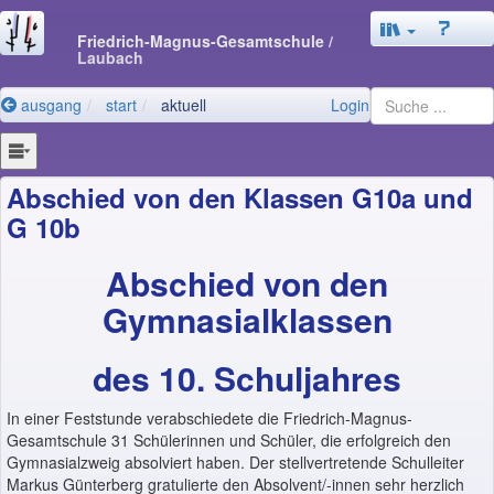
Friedrich-Magnus-Gesamtschule
/
Laubach
ausgang
start
aktuell
Login
Abschied von den Klassen G10a und
G 10b
Abschied von den
Gymnasialklassen
des 10. Schuljahres
In einer Feststunde verabschiedete die Friedrich-Magnus-
Gesamtschule 31 Schülerinnen und Schüler, die erfolgreich den
Gymnasialzweig absolviert haben. Der stellvertretende Schulleiter
Markus Günterberg gratulierte den Absolvent/-innen sehr herzlich