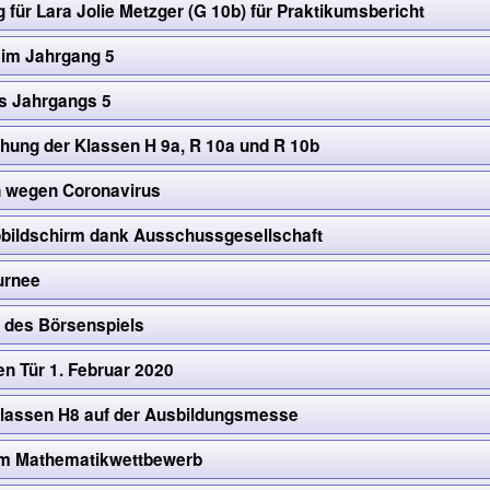
für Lara Jolie Metzger (G 10b) für Praktikumsbericht
im Jahrgang 5
s Jahrgangs 5
ihung der Klassen H 9a, R 10a und R 10b
n wegen Coronavirus
fobildschirm dank Ausschussgesellschaft
urnee
 des Börsenspiels
en Tür 1. Februar 2020
lassen H8 auf der Ausbildungsmesse
im Mathematikwettbewerb