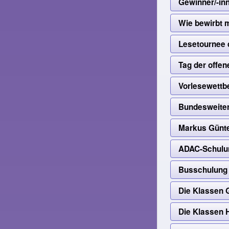
Gewinner/-in
Wie bewirbt m
Lesetournee 
Tag der offen
Vorlesewettb
Bundesweiter
Markus Günter
ADAC-Schulun
Busschulung 
Die Klassen 
Die Klassen 