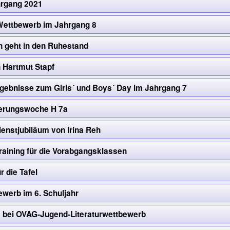
hrgang 2021
ettbewerb im Jahrgang 8
 geht in den Ruhestand
 Hartmut Stapf
rgebnisse zum Girls´ und Boys´ Day im Jahrgang 7
ierungswoche H 7a
ienstjubiläum von Irina Reh
aining für die Vorabgangsklassen
r die Tafel
ewerb im 6. Schuljahr
 bei OVAG-Jugend-Literaturwettbewerb