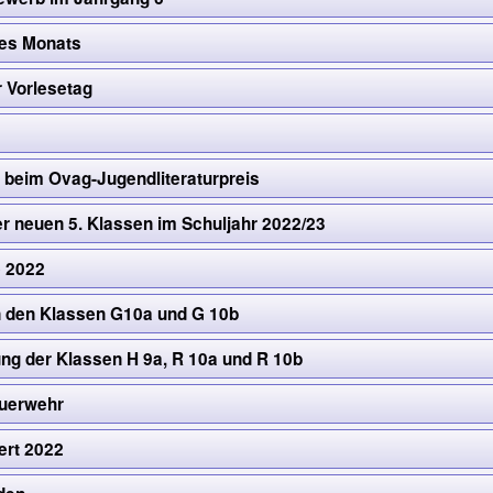
des Monats
 Vorlesetag
o
g beim Ovag-Jugendliteraturpreis
r neuen 5. Klassen im Schuljahr 2022/23
e 2022
 den Klassen G10a und G 10b
ng der Klassen H 9a, R 10a und R 10b
euerwehr
rt 2022