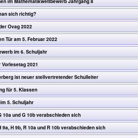
nen im Mathematikwettbewerb Jahrgang 8
an sich richtig?
der Ovag 2022
en Tür am 5. Februar 2022
ewerb im 6. Schuljahr
 Vorlesetag 2021
berg ist neuer stellvertretender Schulleiter
g für 5. Klassen
im 5. Schuljahr
G 10a und G 10b verabschieden sich
H 9a, H 9b, R 10a und R 10b verabschieden sich