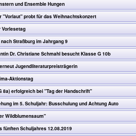
mstern und Ensemble Hungen
 "Vorlaut" probt für das Weihnachtskonzert
 Vorlesetag
 nach Straßburg im Jahrgang 9
ntin Dr. Christiane Schmahl besucht Klasse G 10b
rneut Jugendliteraturpreisträgerin
lima-Aktionstag
G 8a) erfolgreich bei "Tag der Handschrift"
ehung im 5. Schuljahr: Busschulung und Achtung Auto
ter Wildblumensaum"
 fünften Schuljahres 12.08.2019