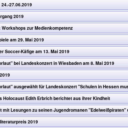
 24.-27.06.2019
hrgang 2019
al: Workshops zur Medienkompetenz
iele am 29. Mai 2019
er Soccer-Käfige am 13. Mai 2019
orlaut" bei Landeskonzert in Wiesbaden am 8. Mai 2019
 2019
orlaut" ausgewählt für Landeskonzert "Schulen in Hessen mus
s Holocaust Edith Erbrich berichtet aus ihrer Kindheit
dt mit Lesungen zu seinen Jugendromanen "Edelweißpiraten" u
iteraturpreis 2019