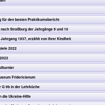
den
 für den besten Praktikumsbericht
 nach Straßburg der Jahrgänge 9 und 10
, Jahrgang 1937, erzählt von ihrer Kindheit
iele 2022
 2022
llturnier
useum Fridericianum
r G 9b in der Lehrküche
 die Ukraine-Hilfe