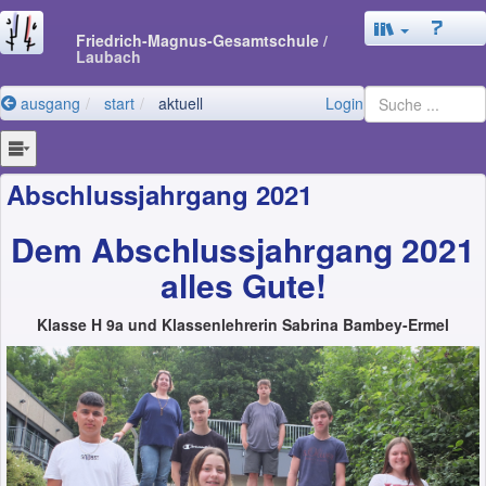
Friedrich-Magnus-Gesamtschule
/
Laubach
ausgang
start
aktuell
Login
Abschlussjahrgang 2021
Dem Abschlussjahrgang 2021
alles Gute!
Klasse H 9a und Klassenlehrerin Sabrina Bambey-Ermel