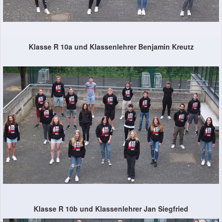
Klasse R 10a und Klassenlehrer Benjamin Kreutz
Klasse R 10b und Klassenlehrer Jan Siegfried