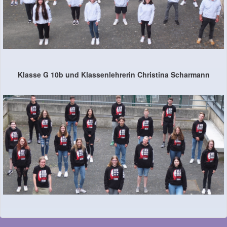
Klasse G 10b und Klassenlehrerin Christina Scharmann