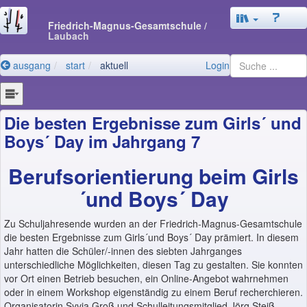
Friedrich-Magnus-Gesamtschule
/
Laubach
ausgang
start
aktuell
Login
Die besten Ergebnisse zum Girls´ und
Boys´ Day im Jahrgang 7
Berufsorientierung beim Girls
´und Boys´ Day
Zu Schuljahresende wurden an der Friedrich-Magnus-Gesamtschule
die besten Ergebnisse zum Girls´und Boys´ Day prämiert. In diesem
Jahr hatten die Schüler/-innen des siebten Jahrganges
unterschiedliche Möglichkeiten, diesen Tag zu gestalten. Sie konnten
vor Ort einen Betrieb besuchen, ein Online-Angebot wahrnehmen
oder in einem Workshop eigenständig zu einem Beruf recherchieren.
Organisatorin Syvia Groß und Schulleitungsmitglied Jörg Steiß