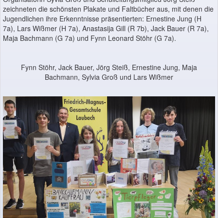
zeichneten die schönsten Plakate und Faltbücher aus, mit denen die
Jugendlichen ihre Erkenntnisse präsentierten: Ernestine Jung (H
7a), Lars Wißmer (H 7a), Anastasija Gill (R 7b), Jack Bauer (R 7a),
Maja Bachmann (G 7a) und Fynn Leonard Stöhr (G 7a).
Fynn Stöhr, Jack Bauer, Jörg Steiß, Ernestine Jung, Maja
Bachmann, Sylvia Groß und Lars Wißmer