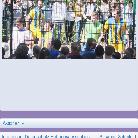
Aktionen
Impressum
Datenschutz
Haftungsausschluss
Susanne Schmidt
|