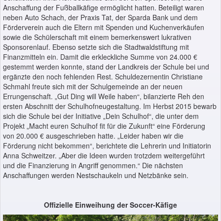
Anschaffung der Fußballkäfige ermöglicht hatten. Beteiligt waren
neben Auto Schach, der Praxis Tat, der Sparda Bank und dem
Förderverein auch die Eltern mit Spenden und Kuchenverkäufen
sowie die Schülerschaft mit einem bemerkenswert lukrativen
Sponsorenlauf. Ebenso setzte sich die Stadtwaldstiftung mit
Finanzmitteln ein. Damit die erkleckliche Summe von 24.000 €
gestemmt werden konnte, stand der Landkreis der Schule bei und
ergänzte den noch fehlenden Rest. Schuldezernentin Christiane
Schmahl freute sich mit der Schulgemeinde an der neuen
Errungenschaft. „Gut Ding will Weile haben“, bilanzierte Reh den
ersten Abschnitt der Schulhofneugestaltung. Im Herbst 2015 bewarb
sich die Schule bei der Initiative „Dein Schulhof“, die unter dem
Projekt „Macht euren Schulhof fit für die Zukunft“ eine Förderung
von 20.000 € ausgeschrieben hatte. „Leider haben wir die
Förderung nicht bekommen“, berichtete die Lehrerin und Initiatorin
Anna Schweitzer. „Aber die Ideen wurden trotzdem weitergeführt
und die Finanzierung in Angriff genommen.“ Die nächsten
Anschaffungen werden Nestschaukeln und Netzbänke sein.
Offizielle Einweihung der Soccer-Käfige