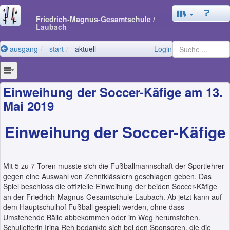
Friedrich-Magnus-Gesamtschule
/
Laubach
ausgang
start
aktuell
Login
Einweihung der Soccer-Käfige am 13.
Mai 2019
Einweihung der Soccer-Käfige
Mit 5 zu 7 Toren musste sich die Fußballmannschaft der Sportlehrer
gegen eine Auswahl von Zehntklässlern geschlagen geben. Das
Spiel beschloss die offizielle Einweihung der beiden Soccer-Käfige
an der Friedrich-Magnus-Gesamtschule Laubach. Ab jetzt kann auf
dem Hauptschulhof Fußball gespielt werden, ohne dass
Umstehende Bälle abbekommen oder im Weg herumstehen.
Schulleiterin Irina Reh bedankte sich bei den Sponsoren, die die