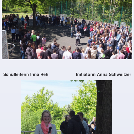
Schulleiterin Irina Reh Initiatorin Anna Schweitzer