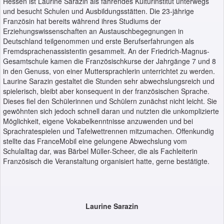
Hessen ist Laurine Sarazin als fahrendes Kulturinstitut unterwegs
und besucht Schulen und Ausbildungsstätten. Die 23-jährige
Französin hat bereits während ihres Studiums der
Erziehungswissenschaften an Austauschbegegnungen in
Deutschland teilgenommen und erste Berufserfahrungen als
Fremdsprachenassistentin gesammelt. An der Friedrich-Magnus-
Gesamtschule kamen die Französischkurse der Jahrgänge 7 und 8
in den Genuss, von einer Muttersprachlerin unterrichtet zu werden.
Laurine Sarazin gestaltet die Stunden sehr abwechslungsreich und
spielerisch, bleibt aber konsequent in der französischen Sprache.
Dieses fiel den Schülerinnen und Schülern zunächst nicht leicht. Sie
gewöhnten sich jedoch schnell daran und nutzten die unkomplizierte
Möglichkeit, eigene Vokabelkenntnisse anzuwenden und bei
Sprachratespielen und Tafelwettrennen mitzumachen. Offenkundig
stellte das FranceMobil eine gelungene Abwechslung vom
Schulalltag dar, was Bärbel Müller-Scheer, die als Fachleiterin
Französisch die Veranstaltung organisiert hatte, gerne bestätigte.
Laurine Sarazin