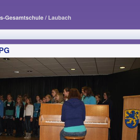
us-Gesamtschule
/ Laubach
JPG