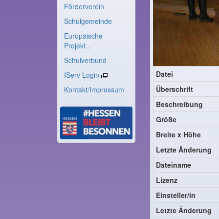
Förderverein
Schulgemeinde
Europäische
Projekt..
Schulverbund
Datei
IServ Login
Überschrift
Kontakt/Impressum
Beschreibung
Größe
Breite x Höhe
Letzte Änderung
Dateiname
Lizenz
Einsteller/in
Letzte Änderung