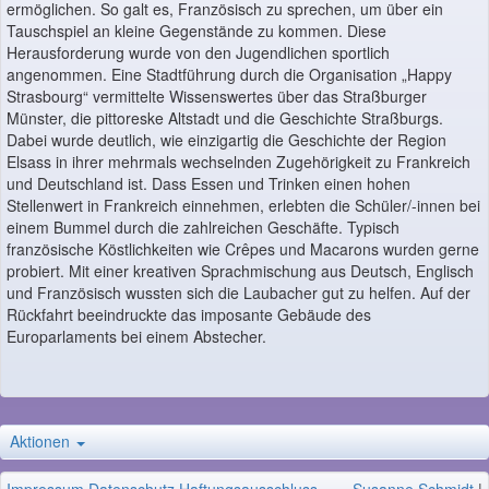
ermöglichen. So galt es, Französisch zu sprechen, um über ein
Tauschspiel an kleine Gegenstände zu kommen. Diese
Herausforderung wurde von den Jugendlichen sportlich
angenommen. Eine Stadtführung durch die Organisation „Happy
Strasbourg“ vermittelte Wissenswertes über das Straßburger
Münster, die pittoreske Altstadt und die Geschichte Straßburgs.
Dabei wurde deutlich, wie einzigartig die Geschichte der Region
Elsass in ihrer mehrmals wechselnden Zugehörigkeit zu Frankreich
und Deutschland ist. Dass Essen und Trinken einen hohen
Stellenwert in Frankreich einnehmen, erlebten die Schüler/-innen bei
einem Bummel durch die zahlreichen Geschäfte. Typisch
französische Köstlichkeiten wie Crêpes und Macarons wurden gerne
probiert. Mit einer kreativen Sprachmischung aus Deutsch, Englisch
und Französisch wussten sich die Laubacher gut zu helfen. Auf der
Rückfahrt beeindruckte das imposante Gebäude des
Europarlaments bei einem Abstecher.
Aktionen