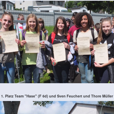
1. Platz Team "Hase" (F 6d) und Sven Feuchert und Thore Müller