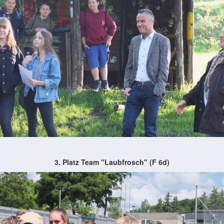
3. Platz Team "Laubfrosch" (F 6d)