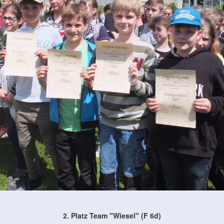
2. Platz Team "Wiesel" (F 6d)