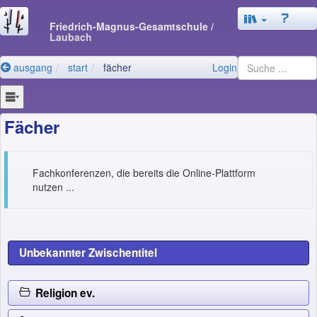
Friedrich-Magnus-Gesamtschule
/
Laubach
ausgang
start
fächer
Login
Fächer
Fachkonferenzen, die bereits die Online-Plattform
nutzen ...
Unbekannter Zwischentitel
Religion ev.