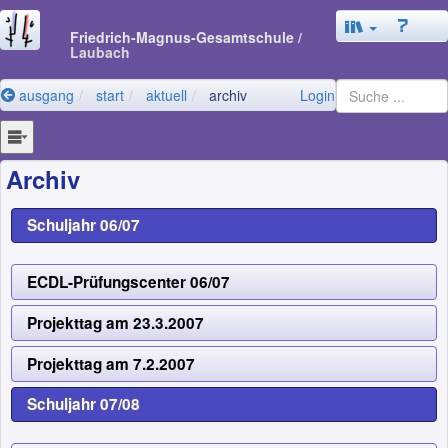
Friedrich-Magnus-Gesamtschule
/
Laubach
ausgang
start
aktuell
archiv
Login
Archiv
Schuljahr 06/07
ECDL-Prüfungscenter 06/07
Projekttag am 23.3.2007
Projekttag am 7.2.2007
Schuljahr 07/08