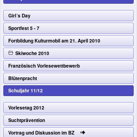
Girl´s Day
Sportfest 5 - 7
Fortbildung Kulturmobil am 21. April 2010
Skiwoche 2010
Französisch Vorlesewettbewerb
Blütenpracht
Schuljahr 11/12
Vorlesetag 2012
Suchtprävention
Vortrag und Diskussion im BZ