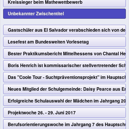
Kreissieger beim Mathewettbewerb
Unbekannter Zwischentitel
Gastschüler aus El Salvador verabschieden sich von de
Lesefest am Bundesweiten Vorlesetag
Bester Praktikumsbericht Mittelhessens von Chantal Hei
Boris Henrich ist kommissarischer stellvertretender Schul
Das "Coole Tour - Suchtpräventionsprojekt" im Hauptschu
Neues Mitglied der Schulgemeinde: Daisy Pearce aus En
Erfolgreiche Schulauswahl der Mädchen im Jahrgang 20
Projektwoche 26. - 29. Juni 2017
Berufsorientierungswoche im Jahrgang 7 des Hauptschu